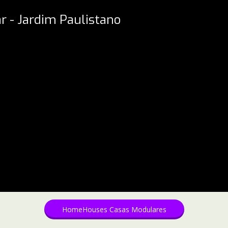
ar - Jardim Paulistano
HomeHouses Casas Modulares